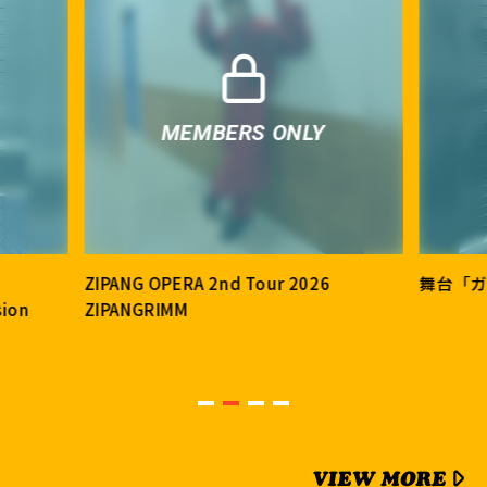
ZIPANG OPERA 2nd Tour 2026
舞台「ガ
sion
ZIPANGRIMM