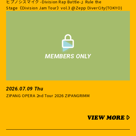
ヒプノシスマイク -Division Rap Battle-』Rule the
Stage《Division Jam Tour》vol.3 @Zepp DiverCity(TOKYO)
2026.07.09 Thu
ZIPANG OPERA 2nd Tour 2026 ZIPANGRIMM