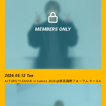
2026.05.12 Tue
ACTORS☆LEAGUE in Games 2026 @東京国際フォーラム ホールA