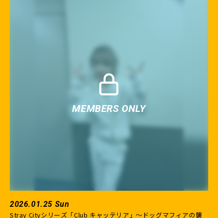
2026.01.25 Sun
Stray Cityシリーズ「Club キャッテリア」〜ドッグマフィアの襲