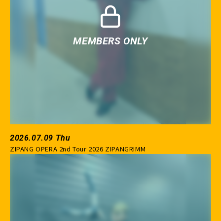
2026.07.09 Thu
ZIPANG OPERA 2nd Tour 2026 ZIPANGRIMM